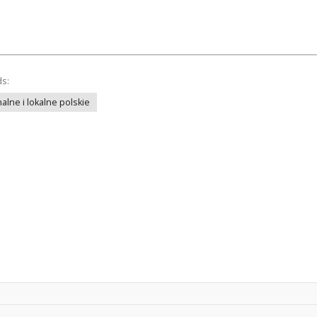
ds:
lne i lokalne polskie