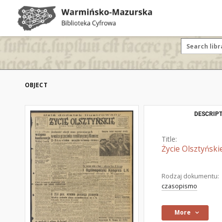
OBJECT
DESCRIPT
Title:
Życie Olsztyński
Rodzaj dokumentu:
czasopismo
More