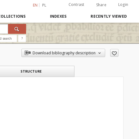
Contrast
Login
Share
EN
PL
COLLECTIONS
INDEXES
RECENTLY VIEWED
d search
?
Download bibliography description
STRUCTURE