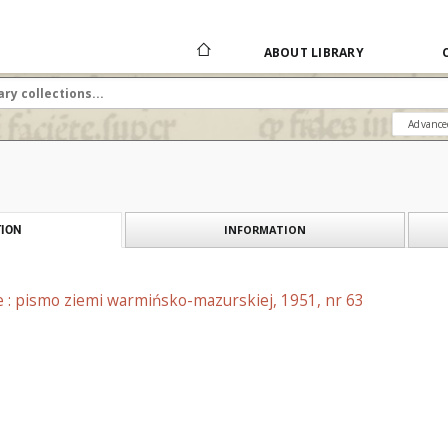
ABOUT LIBRARY
Advance
INFORMATION
ION
e : pismo ziemi warmińsko-mazurskiej, 1951, nr 63