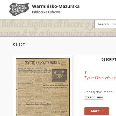
OBJECT
DESCRIPT
Title:
Życie Olsztyński
Rodzaj dokumentu:
czasopismo
More