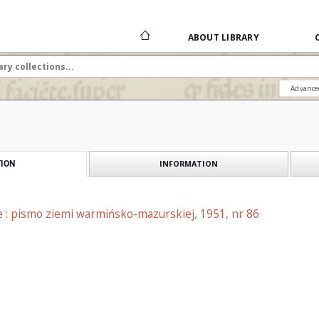
ABOUT LIBRARY
Advance
INFORMATION
ION
e : pismo ziemi warmińsko-mazurskiej, 1951, nr 86