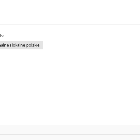
ds:
lne i lokalne polskie