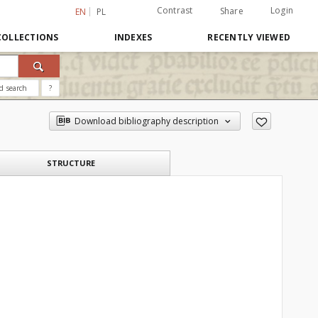
Contrast
Login
Share
EN
PL
COLLECTIONS
INDEXES
RECENTLY VIEWED
d search
?
Download bibliography description
STRUCTURE