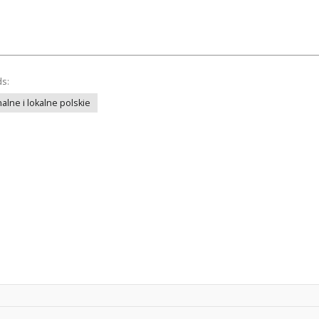
ds:
lne i lokalne polskie