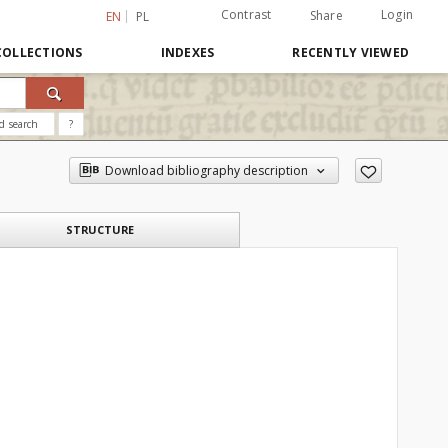
Contrast
Login
Share
EN
PL
COLLECTIONS
INDEXES
RECENTLY VIEWED
d search
?
Download bibliography description
STRUCTURE