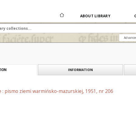
ABOUT LIBRARY
Advance
INFORMATION
ION
e : pismo ziemi warmińsko-mazurskiej, 1951, nr 206