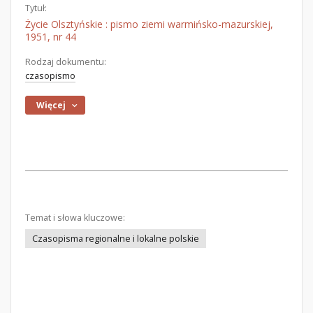
Tytuł:
Życie Olsztyńskie : pismo ziemi warmińsko-mazurskiej,
1951, nr 44
Rodzaj dokumentu:
czasopismo
Więcej
Temat i słowa kluczowe:
Czasopisma regionalne i lokalne polskie