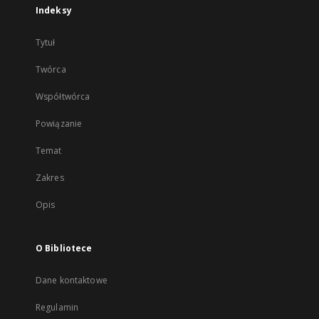
Indeksy
Tytuł
Twórca
Współtwórca
Powiązanie
Temat
Zakres
Opis
O Bibliotece
Dane kontaktowe
Regulamin