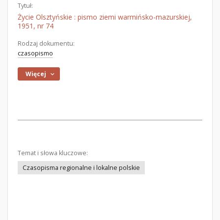
Tytuł:
Życie Olsztyńskie : pismo ziemi warmińsko-mazurskiej,
1951, nr 74
Rodzaj dokumentu:
czasopismo
Więcej
Temat i słowa kluczowe:
Czasopisma regionalne i lokalne polskie