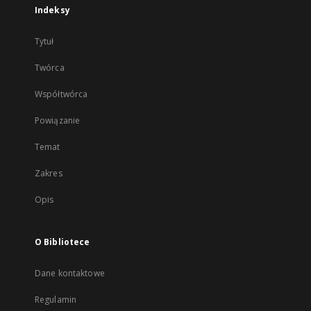
Indeksy
Tytuł
Twórca
Współtwórca
Powiązanie
Temat
Zakres
Opis
O Bibliotece
Dane kontaktowe
Regulamin