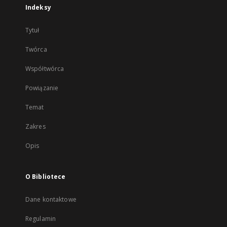
Indeksy
Tytuł
Twórca
Współtwórca
Powiązanie
Temat
Zakres
Opis
O Bibliotece
Dane kontaktowe
Regulamin