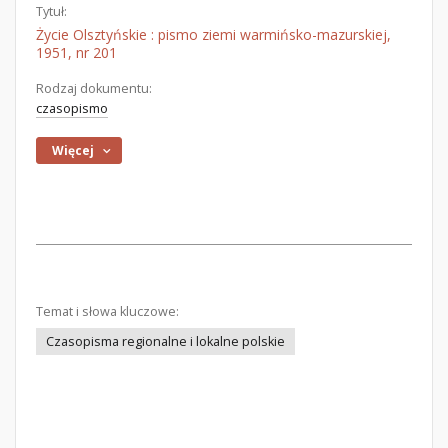
Tytuł:
Życie Olsztyńskie : pismo ziemi warmińsko-mazurskiej,
1951, nr 201
Rodzaj dokumentu:
czasopismo
Więcej
Temat i słowa kluczowe:
Czasopisma regionalne i lokalne polskie