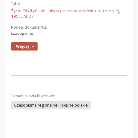
Tytuł:
Życie Olsztyńskie : pismo ziemi warmińsko-mazurskiej,
1951, nr 27
Rodzaj dokumentu:
czasopismo
Więcej
Temat i słowa kluczowe:
Czasopisma regionalne i lokalne polskie