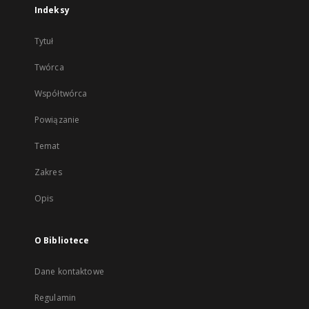
Indeksy
Tytuł
Twórca
Współtwórca
Powiązanie
Temat
Zakres
Opis
O Bibliotece
Dane kontaktowe
Regulamin