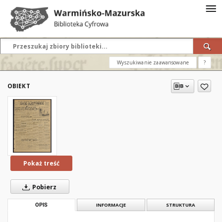
Wyszukiwanie zaawansowane
?
OBIEKT
Pokaż treść
Pobierz
OPIS
INFORMACJE
STRUKTURA