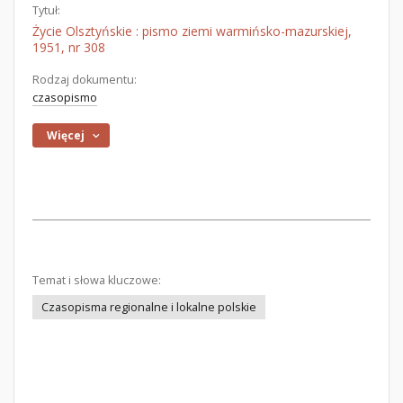
Tytuł:
Życie Olsztyńskie : pismo ziemi warmińsko-mazurskiej,
1951, nr 308
Rodzaj dokumentu:
czasopismo
Więcej
Temat i słowa kluczowe:
Czasopisma regionalne i lokalne polskie