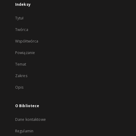
Indeksy
Tytuł
Twórca
Współtwórca
Powiązanie
Temat
Zakres
Opis
O Bibliotece
Dane kontaktowe
Regulamin