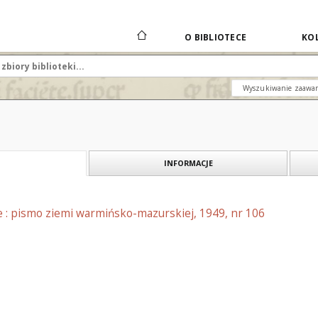
O BIBLIOTECE
KOL
Wyszukiwanie zaawa
INFORMACJE
e : pismo ziemi warmińsko-mazurskiej, 1949, nr 106