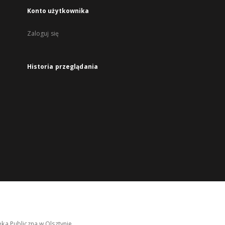
Konto użytkownika
Zaloguj się
Historia przeglądania
ka Publiczna w Olsztynie