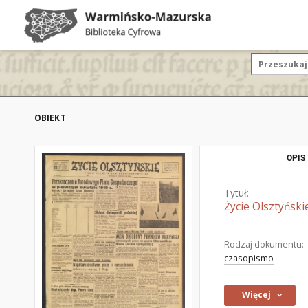
OBIEKT
OPIS
Tytuł:
Życie Olsztyński
Rodzaj dokumentu:
czasopismo
Więcej