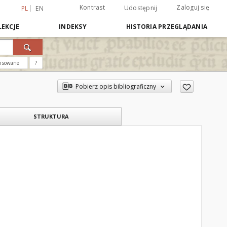
Kontrast
Zaloguj się
Udostępnij
PL
EN
EKCJE
INDEKSY
HISTORIA PRZEGLĄDANIA
nsowane
?
Pobierz opis bibliograficzny
STRUKTURA