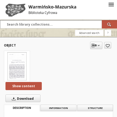
Advanced search
?
OBJECT
Show content
Download
DESCRIPTION
INFORMATION
STRUCTURE