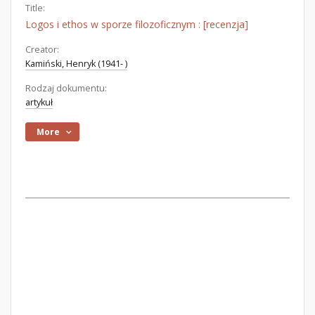
Title:
Logos i ethos w sporze filozoficznym : [recenzja]
Creator:
Kamiński, Henryk (1941- )
Rodzaj dokumentu:
artykuł
More