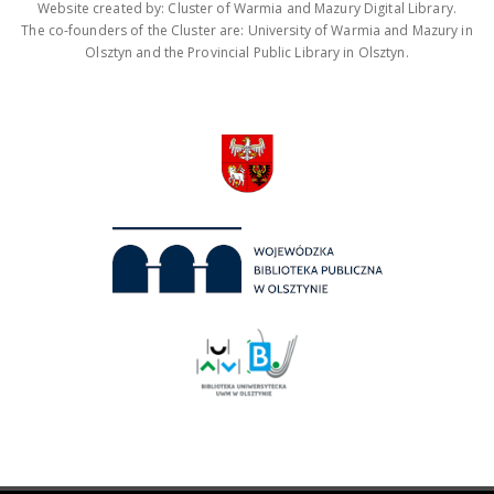
Website created by: Cluster of Warmia and Mazury Digital Library.
The co-founders of the Cluster are: University of Warmia and Mazury in
Olsztyn and the Provincial Public Library in Olsztyn.