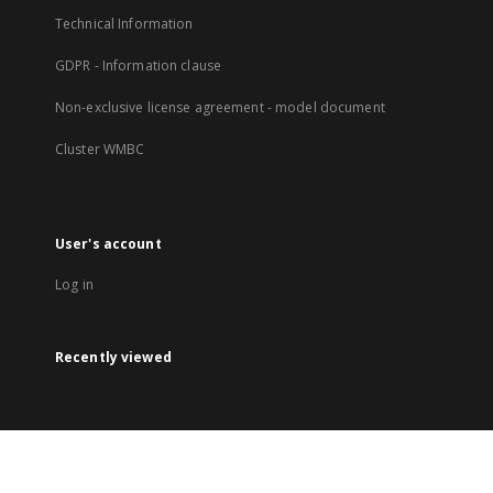
Technical Information
GDPR - Information clause
Non-exclusive license agreement - model document
Cluster WMBC
User's account
Log in
Recently viewed