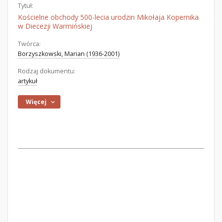
Tytuł:
Kościelne obchody 500-lecia urodzin Mikołaja Kopernika
w Diecezji Warmińskiej
Twórca:
Borzyszkowski, Marian (1936-2001)
Rodzaj dokumentu:
artykuł
Więcej