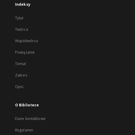
Indeksy
Tytuł
Twórca
Współtwórca
Powiązanie
Temat
Zakres
Opis
O Bibliotece
Dane kontaktowe
Regulamin