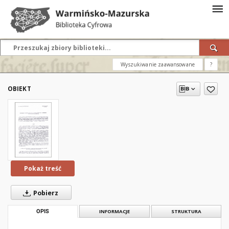
Wyszukiwanie zaawansowane
?
OBIEKT
Pokaż treść
Pobierz
OPIS
INFORMACJE
STRUKTURA