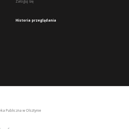
Zaloguj się
Historia przeglądania
ka Publiczna w Olsztynie