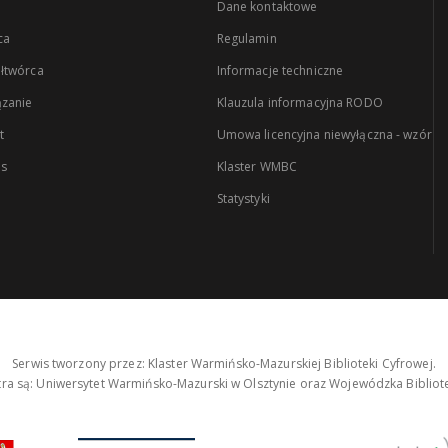
Dane kontaktowe
ca
Regulamin
łtwórca
Informacje techniczne
zanie
Klauzula informacyjna RODO
t
Umowa licencyjna niewyłączna - wzór
es
Klaster WMBC
Statystyki
Serwis tworzony przez: Klaster Warmińsko-Mazurskiej Biblioteki Cyfrowej.
tra są: Uniwersytet Warmińsko-Mazurski w Olsztynie oraz Wojewódzka Bibliote