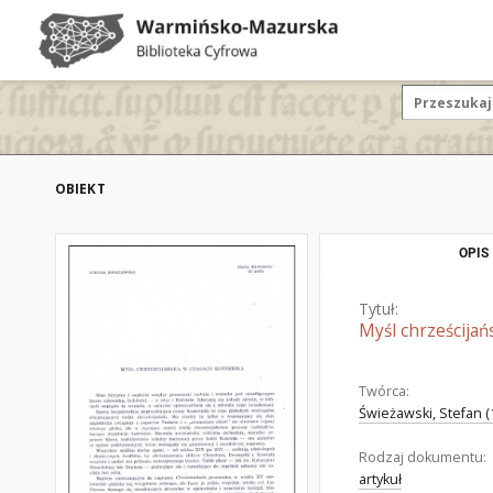
OBIEKT
OPIS
Tytuł:
Myśl chrześcija
Twórca:
Świeżawski, Stefan (
Rodzaj dokumentu:
artykuł