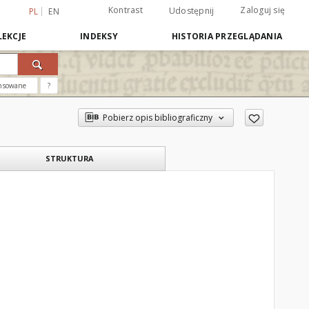
Kontrast
Zaloguj się
Udostępnij
PL
EN
EKCJE
INDEKSY
HISTORIA PRZEGLĄDANIA
nsowane
?
Pobierz opis bibliograficzny
STRUKTURA