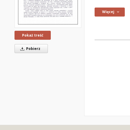
Więcej
Pokaż treść
Pobierz