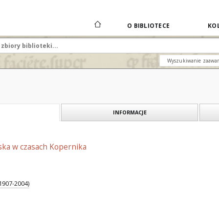
O BIBLIOTECE
KOL
Wyszukiwanie zaawa
INFORMACJE
ńska w czasach Kopernika
1907-2004)