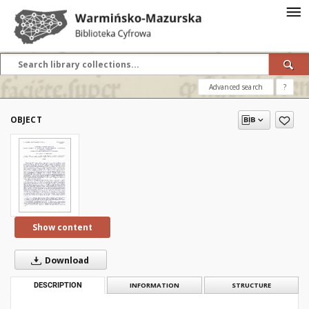
Advanced search
?
OBJECT
Show content
Download
DESCRIPTION
INFORMATION
STRUCTURE