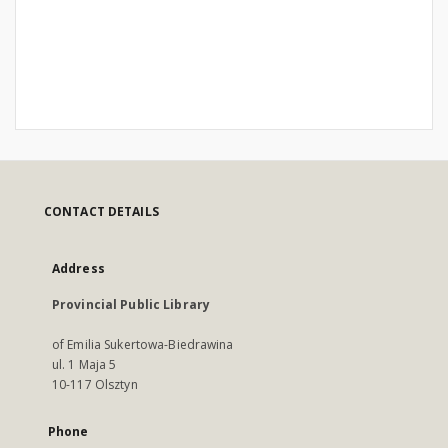
CONTACT DETAILS
Address
Provincial Public Library
of Emilia Sukertowa-Biedrawina
ul. 1 Maja 5
10-117 Olsztyn
Phone