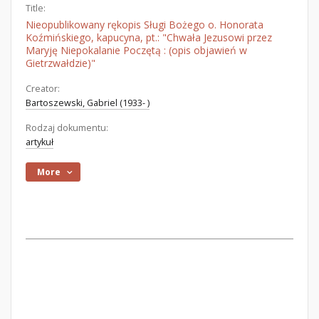
Title:
Nieopublikowany rękopis Sługi Bożego o. Honorata
Koźmińskiego, kapucyna, pt.: "Chwała Jezusowi przez
Maryję Niepokalanie Poczętą : (opis objawień w
Gietrzwałdzie)"
Creator:
Bartoszewski, Gabriel (1933- )
Rodzaj dokumentu:
artykuł
More