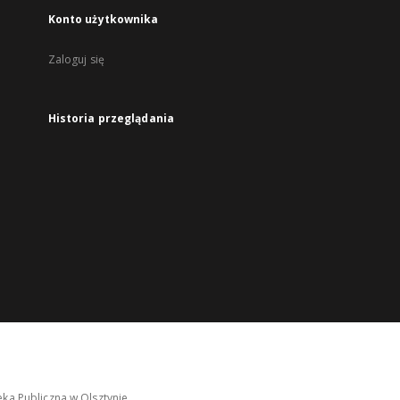
Konto użytkownika
Zaloguj się
Historia przeglądania
ka Publiczna w Olsztynie