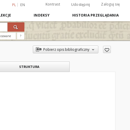
Kontrast
Zaloguj się
Udostępnij
PL
EN
EKCJE
INDEKSY
HISTORIA PRZEGLĄDANIA
nsowane
?
Pobierz opis bibliograficzny
STRUKTURA