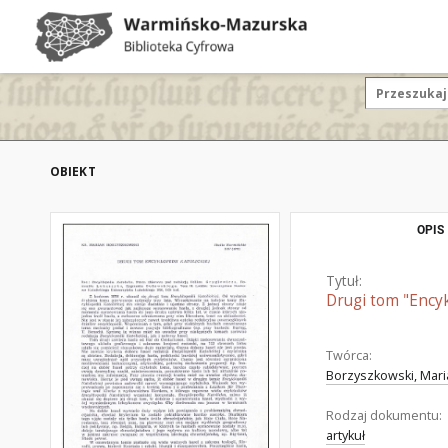
OBIEKT
OPIS
Tytuł:
Drugi tom "Encykl
Twórca:
Borzyszkowski, Mari
Rodzaj dokumentu:
artykuł