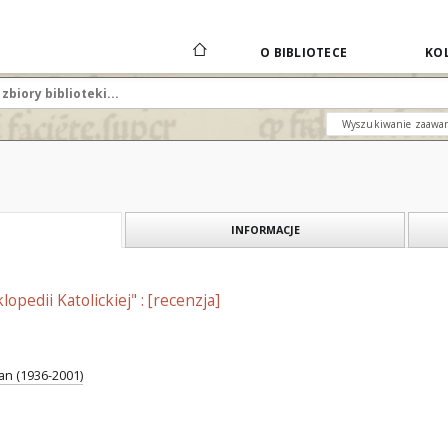
O BIBLIOTECE
KOL
Wyszukiwanie zaawa
INFORMACJE
opedii Katolickiej" : [recenzja]
an (1936-2001)