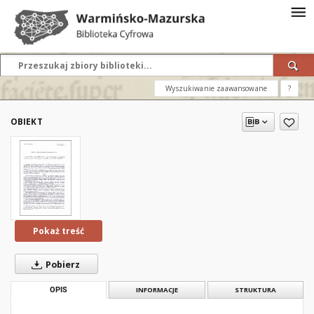
Wyszukiwanie zaawansowane
?
OBIEKT
Pokaż treść
Pobierz
OPIS
INFORMACJE
STRUKTURA