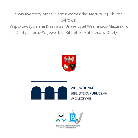
Serwis tworzony przez: Klaster Warmińsko-Mazurskiej Biblioteki
Cyfrowej.
Współzałożycielami Klastra są: Uniwersytet Warmińsko-Mazurski w
Olsztynie oraz Wojewódzka Biblioteka Publiczna w Olsztynie