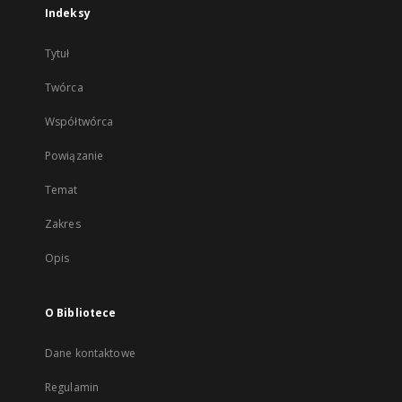
Indeksy
Tytuł
Twórca
Współtwórca
Powiązanie
Temat
Zakres
Opis
O Bibliotece
Dane kontaktowe
Regulamin