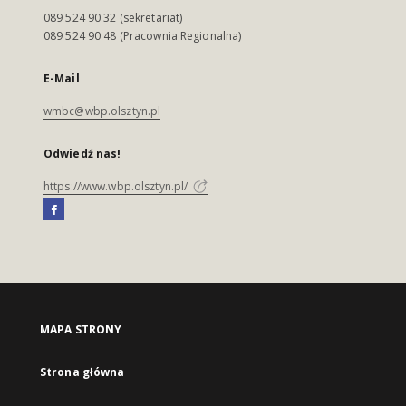
089 524 90 32 (sekretariat)
089 524 90 48 (Pracownia Regionalna)
E-Mail
wmbc@wbp.olsztyn.pl
Odwiedź nas!
https://www.wbp.olsztyn.pl/
MAPA STRONY
Strona główna