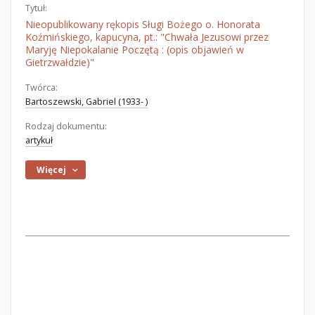
Tytuł:
Nieopublikowany rękopis Sługi Bożego o. Honorata
Koźmińskiego, kapucyna, pt.: "Chwała Jezusowi przez
Maryję Niepokalanie Poczętą : (opis objawień w
Gietrzwałdzie)"
Twórca:
Bartoszewski, Gabriel (1933- )
Rodzaj dokumentu:
artykuł
Więcej