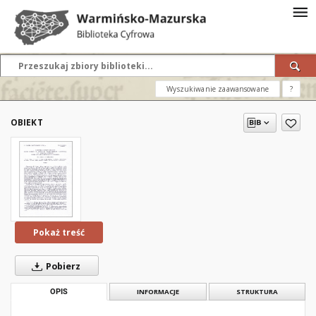
Wyszukiwanie zaawansowane
?
OBIEKT
Pokaż treść
Pobierz
OPIS
INFORMACJE
STRUKTURA