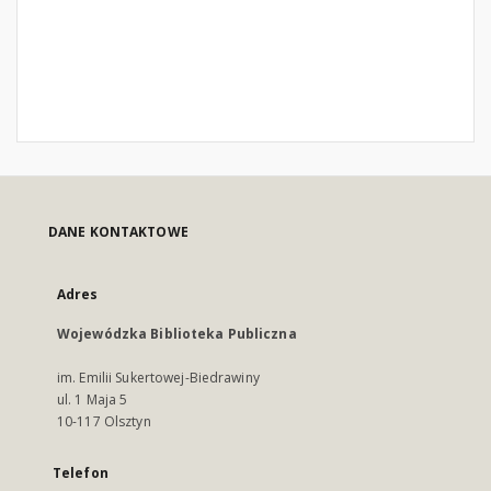
DANE KONTAKTOWE
Adres
Wojewódzka Biblioteka Publiczna
im. Emilii Sukertowej-Biedrawiny
ul. 1 Maja 5
10-117 Olsztyn
Telefon