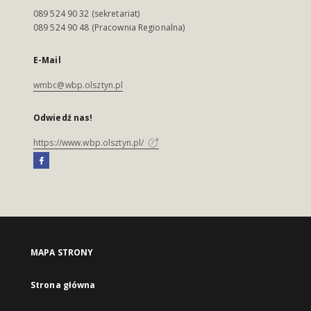
089 524 90 32 (sekretariat)
089 524 90 48 (Pracownia Regionalna)
E-Mail
wmbc@wbp.olsztyn.pl
Odwiedź nas!
https://www.wbp.olsztyn.pl/
MAPA STRONY
Strona główna