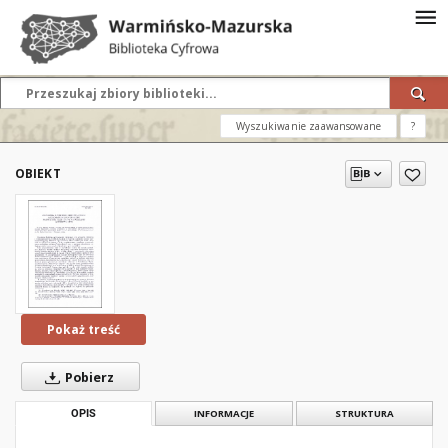
Wyszukiwanie zaawansowane
?
OBIEKT
Pokaż treść
Pobierz
OPIS
INFORMACJE
STRUKTURA