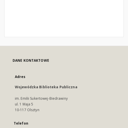
DANE KONTAKTOWE
Adres
Wojewódzka Biblioteka Publiczna
im. Emilii Sukertowej-Biedrawiny
ul. 1 Maja 5
10-117 Olsztyn
Telefon