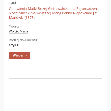
Tytuł:
Objawienia Matki Bożej Gietrzwałdzkiej a Zgromadzenie
Sióstr Służek Najświętszej Maryi Panny Niepokalanej z
Mariówki (1878)
Twórca:
Wójcik, Maria
Rodzaj dokumentu:
artykuł
Więcej