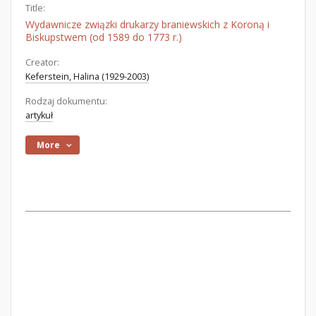
Title:
Wydawnicze związki drukarzy braniewskich z Koroną i
Biskupstwem (od 1589 do 1773 r.)
Creator:
Keferstein, Halina (1929-2003)
Rodzaj dokumentu:
artykuł
More