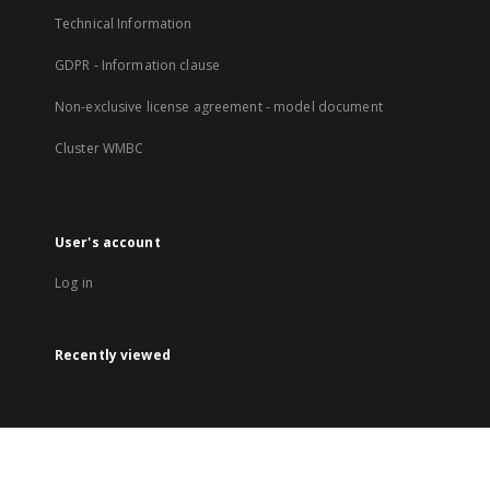
Technical Information
GDPR - Information clause
Non-exclusive license agreement - model document
Cluster WMBC
User's account
Log in
Recently viewed