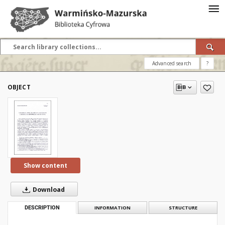
Advanced search
?
OBJECT
Show content
Download
DESCRIPTION
INFORMATION
STRUCTURE