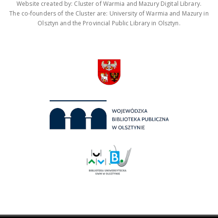
Website created by: Cluster of Warmia and Mazury Digital Library.
The co-founders of the Cluster are: University of Warmia and Mazury in
Olsztyn and the Provincial Public Library in Olsztyn.