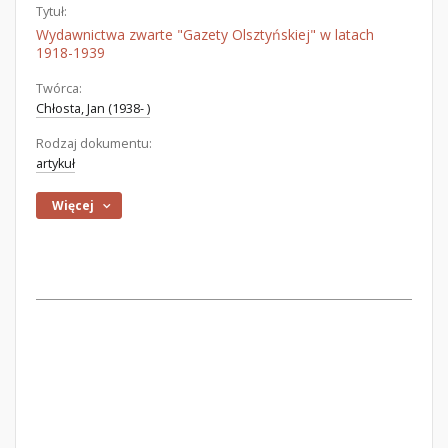
Tytuł:
Wydawnictwa zwarte "Gazety Olsztyńskiej" w latach
1918-1939
Twórca:
Chłosta, Jan (1938- )
Rodzaj dokumentu:
artykuł
Więcej