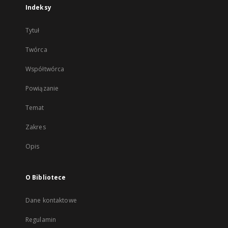
Indeksy
Tytuł
Twórca
Współtwórca
Powiązanie
Temat
Zakres
Opis
O Bibliotece
Dane kontaktowe
Regulamin