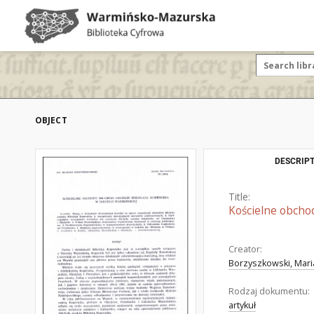
OBJECT
DESCRIPT
Title:
Kościelne obchod
Creator:
Borzyszkowski, Mari
Rodzaj dokumentu:
artykuł