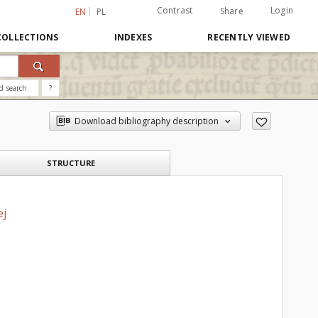
Contrast
Login
Share
EN
PL
COLLECTIONS
INDEXES
RECENTLY VIEWED
d search
?
Download bibliography description
STRUCTURE
ej