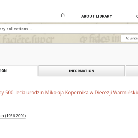
ABOUT LIBRARY
Advance
INFORMATION
ION
y 500-lecia urodzin Mikołaja Kopernika w Diecezji Warmiński
an (1936-2001)