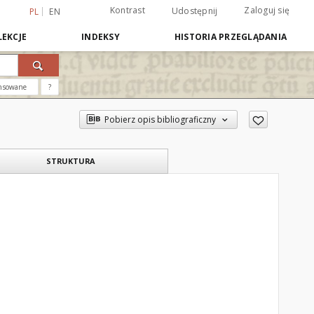
Kontrast
Zaloguj się
Udostępnij
PL
EN
EKCJE
INDEKSY
HISTORIA PRZEGLĄDANIA
nsowane
?
Pobierz opis bibliograficzny
STRUKTURA