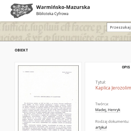
OBIEKT
OPIS
Tytuł:
Kaplica Jerozoli
Twórca:
Madej, Henryk
Rodzaj dokumentu:
artykuł