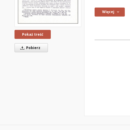
Więcej
Pokaż treść
Pobierz