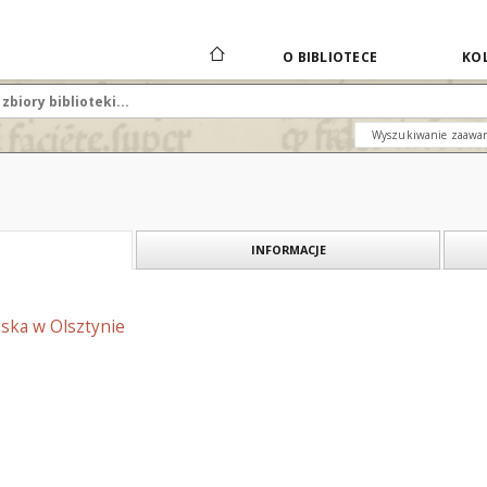
O BIBLIOTECE
KOL
Wyszukiwanie zaawa
INFORMACJE
mska w Olsztynie