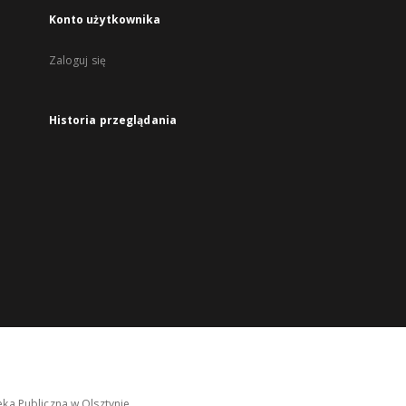
Konto użytkownika
Zaloguj się
Historia przeglądania
ka Publiczna w Olsztynie