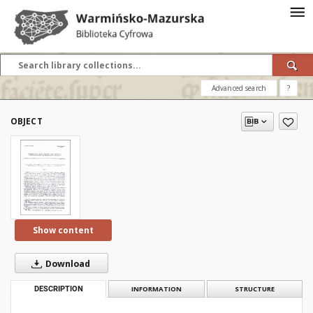
Advanced search
?
OBJECT
Show content
Download
DESCRIPTION
INFORMATION
STRUCTURE