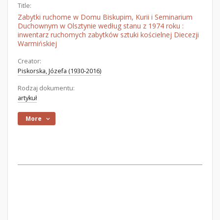
Title:
Zabytki ruchome w Domu Biskupim, Kurii i Seminarium
Duchownym w Olsztynie według stanu z 1974 roku :
inwentarz ruchomych zabytków sztuki kościelnej Diecezji
Warmińskiej
Creator:
Piskorska, Józefa (1930-2016)
Rodzaj dokumentu:
artykuł
More