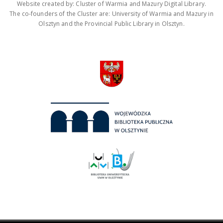
Website created by: Cluster of Warmia and Mazury Digital Library.
The co-founders of the Cluster are: University of Warmia and Mazury in
Olsztyn and the Provincial Public Library in Olsztyn.