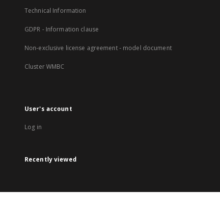
Technical Information
GDPR - Information clause
Non-exclusive license agreement - model document
Cluster WMBC
User's account
Log in
Recently viewed