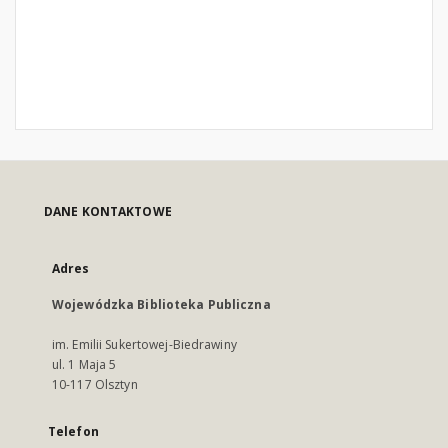
DANE KONTAKTOWE
Adres
Wojewódzka Biblioteka Publiczna
im. Emilii Sukertowej-Biedrawiny
ul. 1 Maja 5
10-117 Olsztyn
Telefon