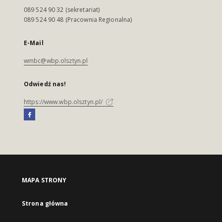
089 524 90 32 (sekretariat)
089 524 90 48 (Pracownia Regionalna)
E-Mail
wmbc@wbp.olsztyn.pl
Odwiedź nas!
https://www.wbp.olsztyn.pl/
MAPA STRONY
Strona główna