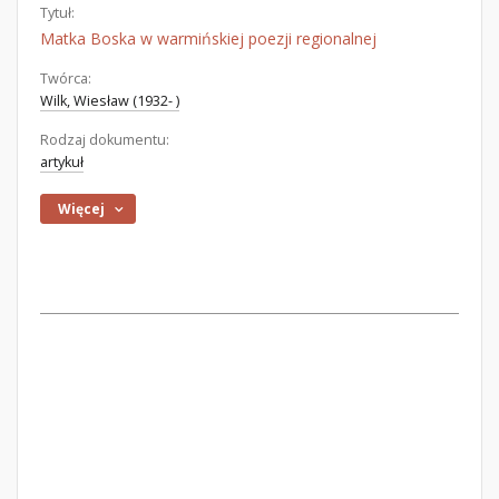
Tytuł:
Matka Boska w warmińskiej poezji regionalnej
Twórca:
Wilk, Wiesław (1932- )
Rodzaj dokumentu:
artykuł
Więcej