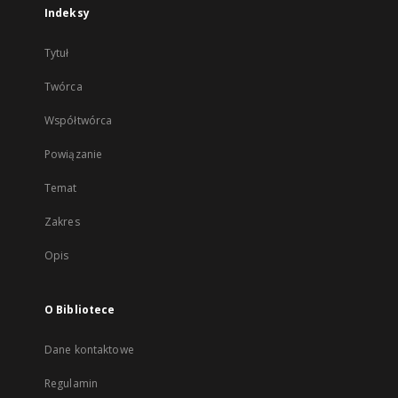
Indeksy
Tytuł
Twórca
Współtwórca
Powiązanie
Temat
Zakres
Opis
O Bibliotece
Dane kontaktowe
Regulamin