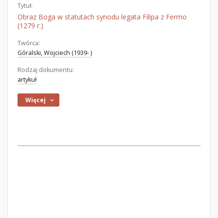
Tytuł:
Obraz Boga w statutach synodu legata Filipa z Fermo
(1279 r.)
Twórca:
Góralski, Wojciech (1939- )
Rodzaj dokumentu:
artykuł
Więcej