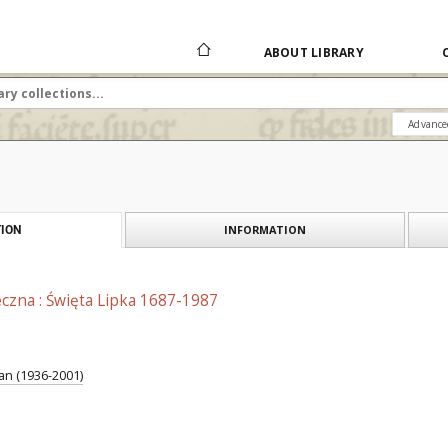
ABOUT LIBRARY
Advance
INFORMATION
ION
czna : Święta Lipka 1687-1987
an (1936-2001)