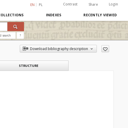
Contrast
Login
Share
EN
PL
COLLECTIONS
INDEXES
RECENTLY VIEWED
d search
?
Download bibliography description
STRUCTURE