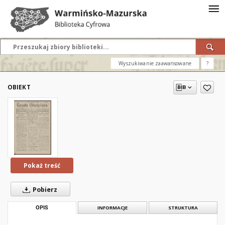
Wyszukiwanie zaawansowane
?
OBIEKT
Pokaż treść
Pobierz
OPIS
INFORMACJE
STRUKTURA