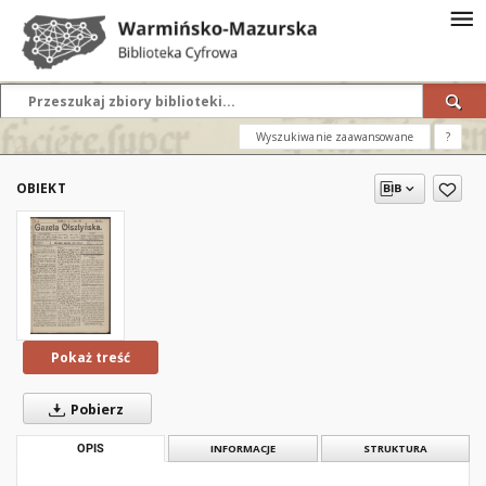
Wyszukiwanie zaawansowane
?
OBIEKT
Pokaż treść
Pobierz
OPIS
INFORMACJE
STRUKTURA