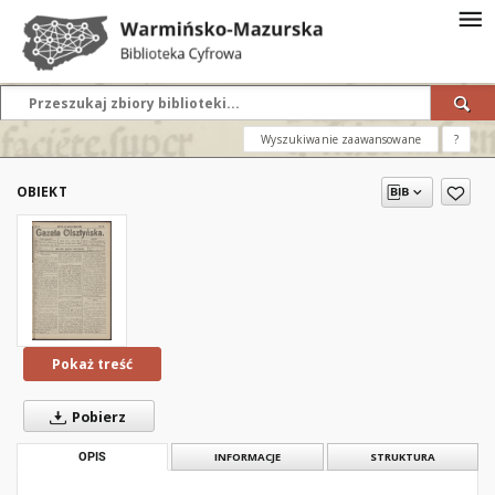
Wyszukiwanie zaawansowane
?
OBIEKT
Pokaż treść
Pobierz
OPIS
INFORMACJE
STRUKTURA