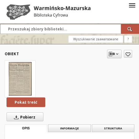
Wyszukiwanie zaawansowane
?
OBIEKT
Pokaż treść
Pobierz
OPIS
INFORMACJE
STRUKTURA