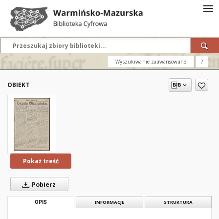
Wyszukiwanie zaawansowane
?
OBIEKT
Pokaż treść
Pobierz
OPIS
INFORMACJE
STRUKTURA