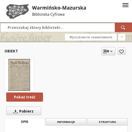
Wyszukiwanie zaawansowane
?
OBIEKT
Pokaż treść
Pobierz
OPIS
INFORMACJE
STRUKTURA