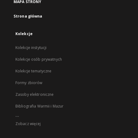
MAPA STRONY
Strona główna
Kolekcje
Kolekcje instytucji
Kolekcje osób prywatnych
Kolekcje tematyczne
Formy zbiorów
Zasoby elektroniczne
Bibliografia Warmii i Mazur
...
Zobacz więcej