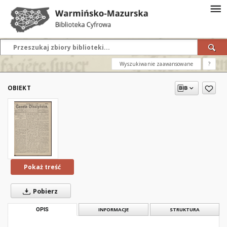
Wyszukiwanie zaawansowane
?
OBIEKT
Pokaż treść
Pobierz
OPIS
INFORMACJE
STRUKTURA