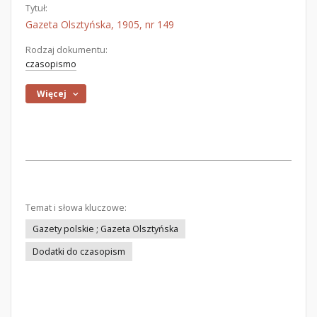
Tytuł:
Gazeta Olsztyńska, 1905, nr 149
Rodzaj dokumentu:
czasopismo
Więcej
Temat i słowa kluczowe:
Gazety polskie ; Gazeta Olsztyńska
Dodatki do czasopism