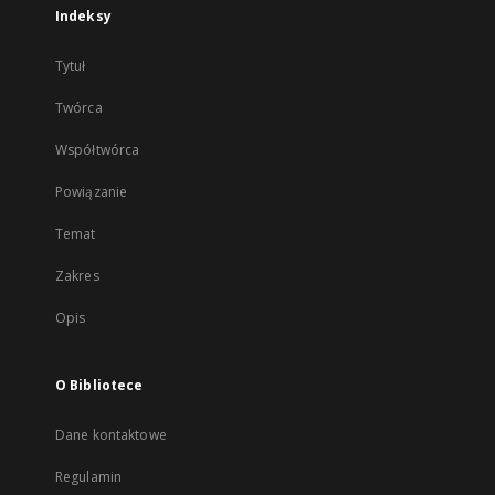
Indeksy
Tytuł
Twórca
Współtwórca
Powiązanie
Temat
Zakres
Opis
O Bibliotece
Dane kontaktowe
Regulamin