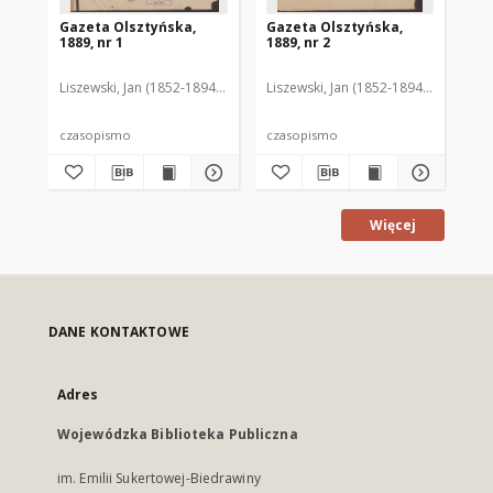
Gazeta Olsztyńska,
Gazeta Olsztyńska,
Ga
1889, nr 1
1889, nr 2
188
Liszewski, Jan (1852-1894). Red.
Liszewski, Jan (1852-1894). Red.
Lis
czasopismo
czasopismo
cz
Więcej
DANE KONTAKTOWE
Adres
Wojewódzka Biblioteka Publiczna
im. Emilii Sukertowej-Biedrawiny