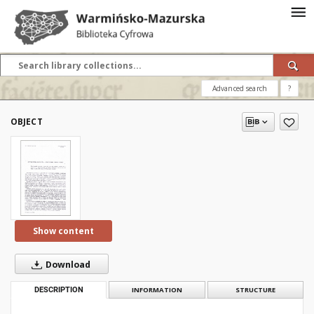
Advanced search
?
OBJECT
Show content
Download
DESCRIPTION
INFORMATION
STRUCTURE