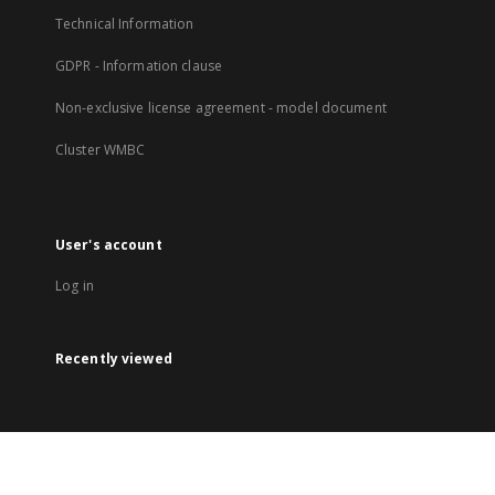
Technical Information
GDPR - Information clause
Non-exclusive license agreement - model document
Cluster WMBC
User's account
Log in
Recently viewed