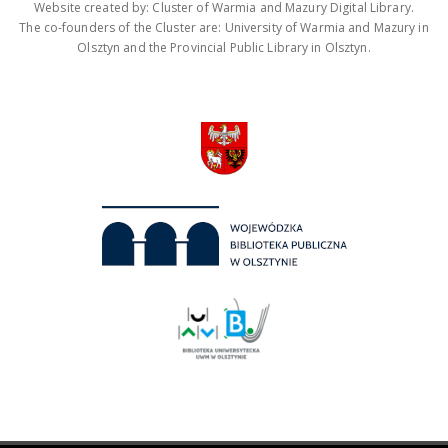
Website created by: Cluster of Warmia and Mazury Digital Library.
The co-founders of the Cluster are: University of Warmia and Mazury in
Olsztyn and the Provincial Public Library in Olsztyn.