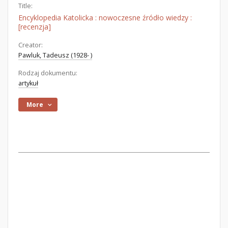
Title:
Encyklopedia Katolicka : nowoczesne źródło wiedzy :
[recenzja]
Creator:
Pawluk, Tadeusz (1928- )
Rodzaj dokumentu:
artykuł
More