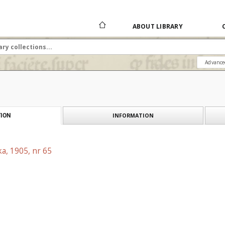
ABOUT LIBRARY
Advance
INFORMATION
ION
a, 1905, nr 65