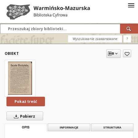
Wyszukiwanie zaawansowane
?
OBIEKT
Pokaż treść
Pobierz
OPIS
INFORMACJE
STRUKTURA