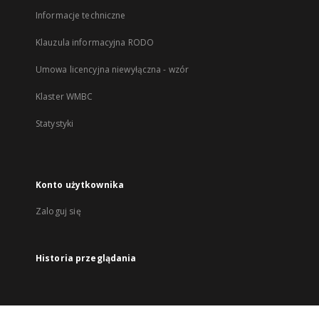
Informacje techniczne
Klauzula informacyjna RODO
Umowa licencyjna niewyłączna - wzór
Klaster WMBC
Statystyki
Konto użytkownika
Zaloguj się
Historia przeglądania