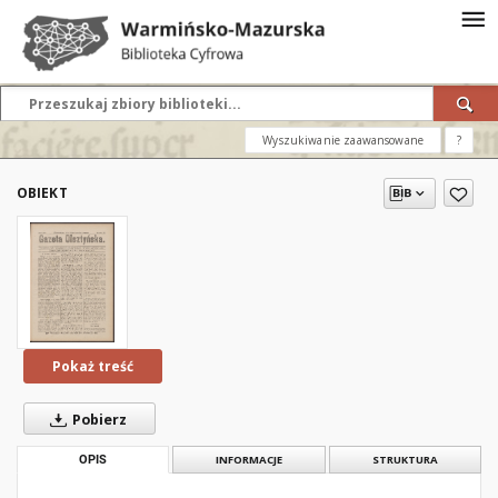
Wyszukiwanie zaawansowane
?
OBIEKT
Pokaż treść
Pobierz
OPIS
INFORMACJE
STRUKTURA