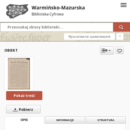
Wyszukiwanie zaawansowane
?
OBIEKT
Pokaż treść
Pobierz
OPIS
INFORMACJE
STRUKTURA