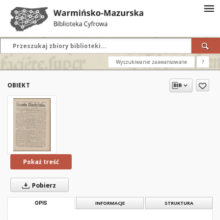
Wyszukiwanie zaawansowane
?
OBIEKT
Pokaż treść
Pobierz
OPIS
INFORMACJE
STRUKTURA