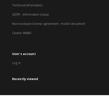
Technical Information
GDPR - Information clause
Non-exclusive license agreement - model document
Cluster WMBC
User's account
Log in
Recently viewed