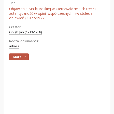
Title:
Objawienia Matki Boskiej w Gietrzwałdzie : ich treść i
autentyczność w opinii współczesnych : (w stulecie
objawień) 1877-1977
Creator:
Obłąk, Jan (1913-1988)
Rodzaj dokumentu:
artykuł
More