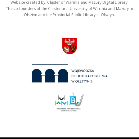
Website created by: Cluster of Warmia and Mazury Digital Library.
The co-founders of the Cluster are: University of Warmia and Mazury in
Olsztyn and the Provincial Public Library in Olsztyn.