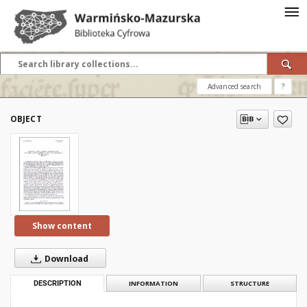
Advanced search
?
OBJECT
Show content
Download
DESCRIPTION
INFORMATION
STRUCTURE