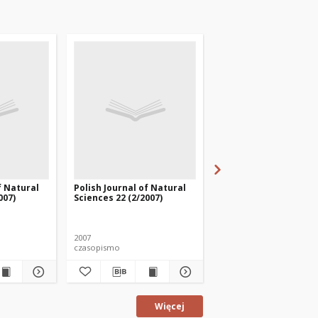
f Natural
Polish Journal of Natural
Polish Journal of Nat
007)
Sciences 22 (2/2007)
Sciences 28 (3/2013)
2007
2013
czasopismo
czasopismo
Więcej