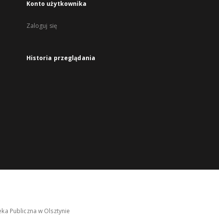
Konto użytkownika
Zaloguj się
Historia przeglądania
ka Publiczna w Olsztynie