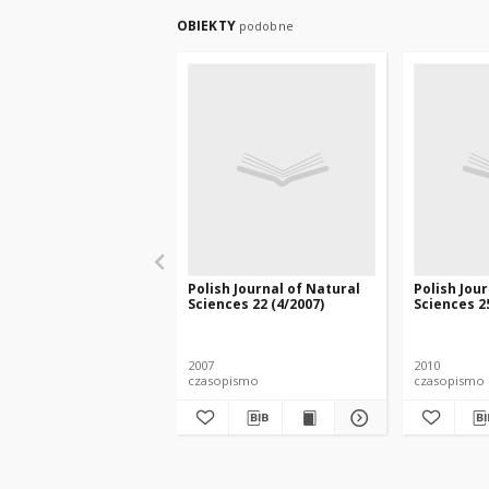
OBIEKTY
podobne
Polish Journal of Natural
Polish Jou
Sciences 22 (4/2007)
Sciences 25
2007
2010
czasopismo
czasopismo