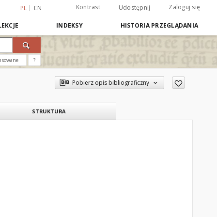
Kontrast
Zaloguj się
Udostępnij
PL
EN
EKCJE
INDEKSY
HISTORIA PRZEGLĄDANIA
nsowane
?
Pobierz opis bibliograficzny
STRUKTURA