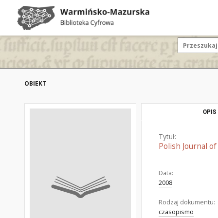
OBIEKT
OPIS
Tytuł:
Polish Journal o
Data:
2008
Rodzaj dokumentu:
czasopismo