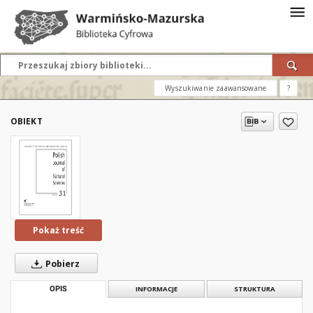
Wyszukiwanie zaawansowane
?
OBIEKT
Pokaż treść
Pobierz
OPIS
INFORMACJE
STRUKTURA