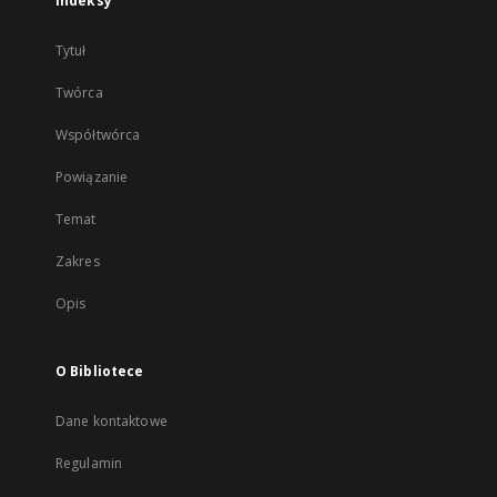
Indeksy
Tytuł
Twórca
Współtwórca
Powiązanie
Temat
Zakres
Opis
O Bibliotece
Dane kontaktowe
Regulamin