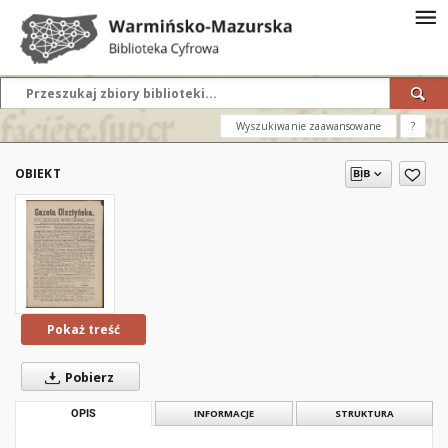
Wyszukiwanie zaawansowane
?
OBIEKT
Pokaż treść
Pobierz
OPIS
INFORMACJE
STRUKTURA