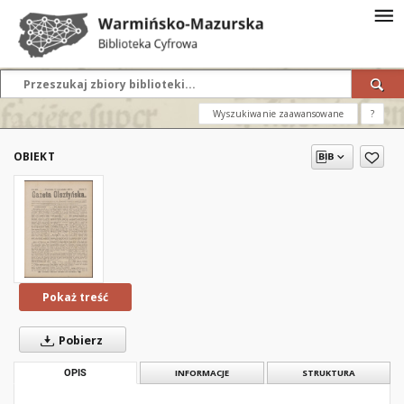
Wyszukiwanie zaawansowane
?
OBIEKT
Pokaż treść
Pobierz
OPIS
INFORMACJE
STRUKTURA