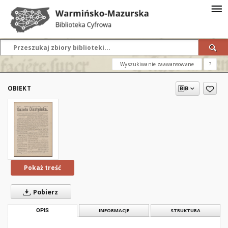
Wyszukiwanie zaawansowane
?
OBIEKT
Pokaż treść
Pobierz
OPIS
INFORMACJE
STRUKTURA