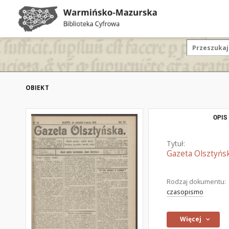
OBIEKT
OPIS
Tytuł:
Gazeta Olsztyńsk
Rodzaj dokumentu:
czasopismo
Więcej