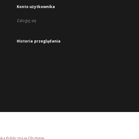
Konto użytkownika
Zaloguj się
Historia przeglądania
ka Publiczna w Olsztynie