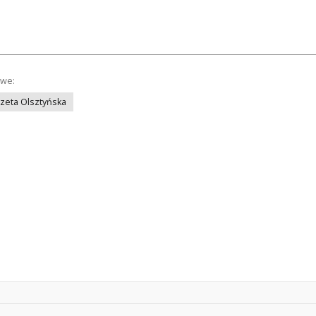
owe:
azeta Olsztyńska