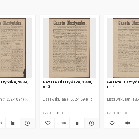
ztyńska, 1889,
Gazeta Olsztyńska, 1889,
Gazeta Olsztyńs
nr 3
nr 4
an (1852-1894). Red.
Liszewski, Jan (1852-1894). Red.
Liszewski, Jan (18
czasopismo
czasopismo