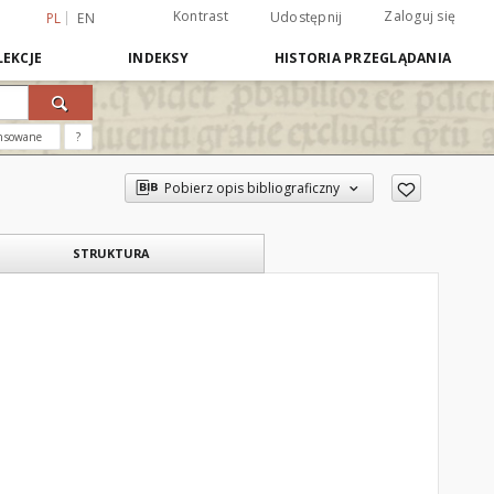
Kontrast
Zaloguj się
Udostępnij
PL
EN
EKCJE
INDEKSY
HISTORIA PRZEGLĄDANIA
nsowane
?
Pobierz opis bibliograficzny
STRUKTURA