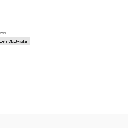
owe:
azeta Olsztyńska