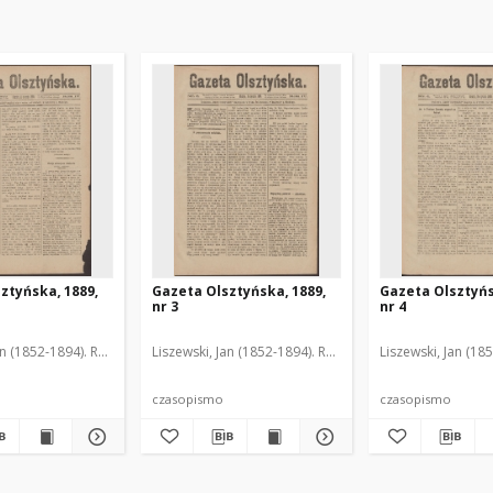
ztyńska, 1889,
Gazeta Olsztyńska, 1889,
Gazeta Olsztyńs
nr 3
nr 4
an (1852-1894). Red.
Liszewski, Jan (1852-1894). Red.
Liszewski, Jan (18
czasopismo
czasopismo