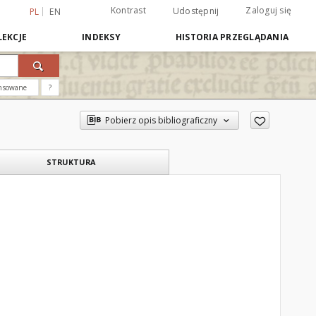
Kontrast
Zaloguj się
Udostępnij
PL
EN
EKCJE
INDEKSY
HISTORIA PRZEGLĄDANIA
nsowane
?
Pobierz opis bibliograficzny
STRUKTURA