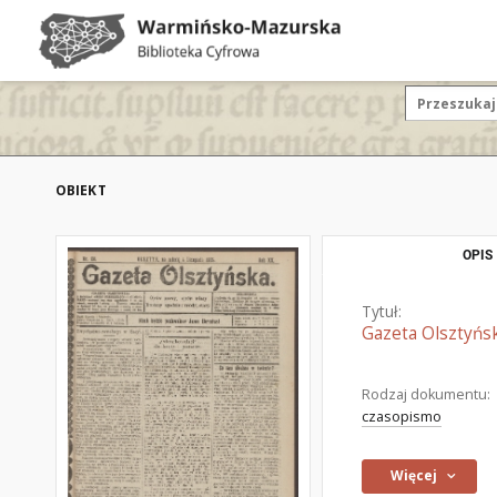
OBIEKT
OPIS
Tytuł:
Gazeta Olsztyńsk
Rodzaj dokumentu:
czasopismo
Więcej