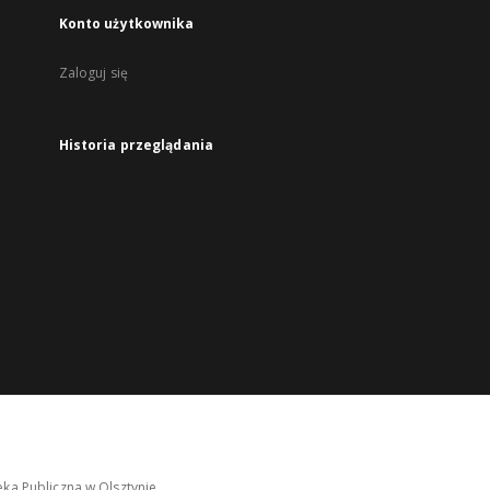
Konto użytkownika
Zaloguj się
Historia przeglądania
ka Publiczna w Olsztynie