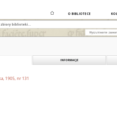
O BIBLIOTECE
KOL
Wyszukiwanie zaawa
INFORMACJE
a, 1905, nr 131